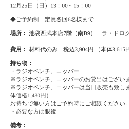
12月25日（日）13：00～15：00
◆ご予約制 定員各回6名様まで
場所：
池袋西武本店7階（南B9） ラ・ドロ
費用：
材料代のみ 税込3,904円 （本体3,615
持ち物：
・ラジオペンチ、ニッパー
※ラジオペンチ、ニッパーのお貸出はござい
※ラジオペンチ、ニッパーは当日販売も致します
体価格1,430円）
お持ちで無い方はご予約時にご相談ください
・必要な方は眼鏡
備考：