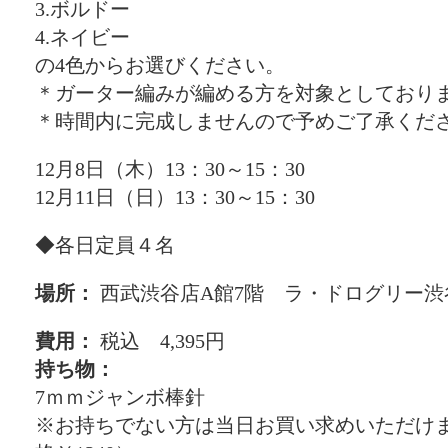
3.ボルドー
4.ネイビー
の4色からお選びください。
＊ガーター編みが編める方を対象としており
＊時間内に完成しませんので予めご了承くだ
12月8日（木）13：30～15：30
12月11日（日）13：30～15：30
◆各日定員４名
場所：
西武渋谷店A館7階 ラ・ドログリー渋
費用：
税込 4,395円
持ち物：
7ｍｍジャンボ棒針
※お持ちでない方は当日お買い求めいただけます