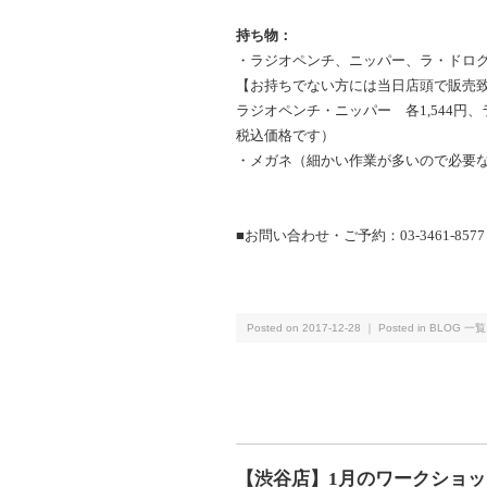
持ち物：
・ラジオペンチ、ニッパー、ラ・ドロ
【お持ちでない方には当日店頭で販売
ラジオペンチ・ニッパー 各1,544円、
税込価格です）
・メガネ（細かい作業が多いので必要
■お問い合わせ・ご予約：03-3461-857
Posted on 2017-12-28 ｜ Posted in
BLOG 一覧
【渋谷店】1月のワークショッ