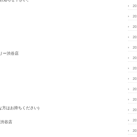
2
2
2
2
2
リー渋谷店
2
2
2
2
。
2
な方はお持ちください)
2
2
7 渋谷店
2