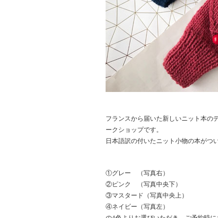
フランスから届いた新しいニット本の
ークショップです。
日本語訳の付いたニット小物の本がつ
①グレー （写真右）
②ピンク （写真中央下）
③マスタード（写真中央上）
④ネイビー（写真左）
の4色よりお選びいただき、ご予約時に