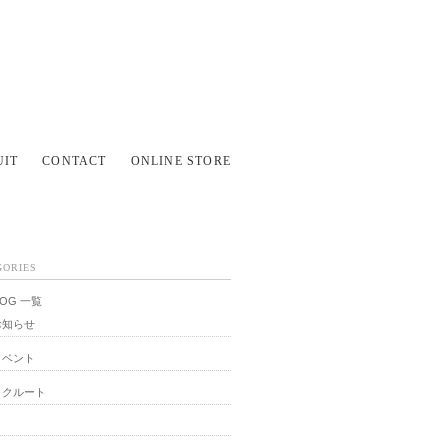
UIT
CONTACT
ONLINE STORE
GORIES
LOG 一覧
お知らせ
イベント
リクルート