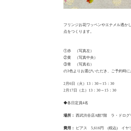
フリンジお花ワッペンやエナメル透か
点をつくります。
①赤 （写真左）
②黄 （写真中央）
③青 （写真右）
の3色よりお選びいただき、ご予約時に
2月6日（火）13：30～15：30
2月17日（土）13：30～15：30
◆各日定員4名
場所：
西武渋谷店A館7階 ラ・ドログ
費用：
ピアス 5,616円 (税込) イヤリ