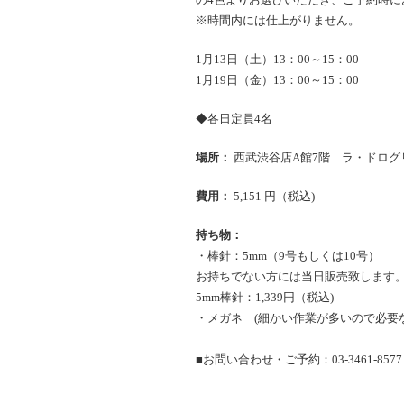
※時間内には仕上がりません。
1月13日（土）13：00～15：00
1月19日（金）13：00～15：00
◆各日定員4名
場所：
西武渋谷店A館7階 ラ・ドログ
費用：
5,151 円（税込)
持ち物：
・棒針：5mm（9号もしくは10号）
お持ちでない方には当日販売致します
5mm棒針：1,339円（税込)
・メガネ (細かい作業が多いので必要
■お問い合わせ・ご予約：03-3461-857