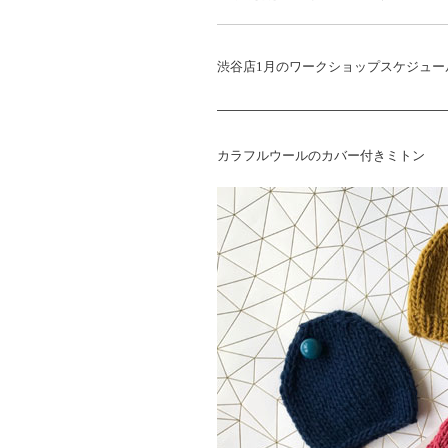
渋谷店1月のワークショップスケジュー
——————————————————
カラフルウールのカバー付きミトン