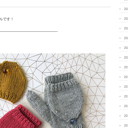
2
ルです！
2
2
———————————————-
2
2
2
2
2
2
2
2
2
2