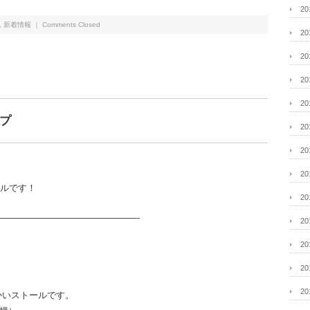
2
,
新着情報
｜
Comments Closed
2
2
2
2
プ
2
2
2
ールです！
2
———————————————-
2
2
2
2
かいストールです。