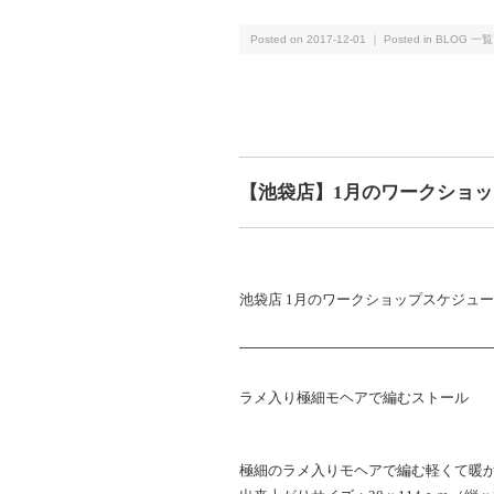
Posted on 2017-12-01 ｜ Posted in
BLOG 一覧
【池袋店】1月のワークショッ
池袋店 1月のワークショップスケジュ
——————————————————
ラメ入り極細モヘアで編むストール
極細のラメ入りモヘアで編む軽くて暖