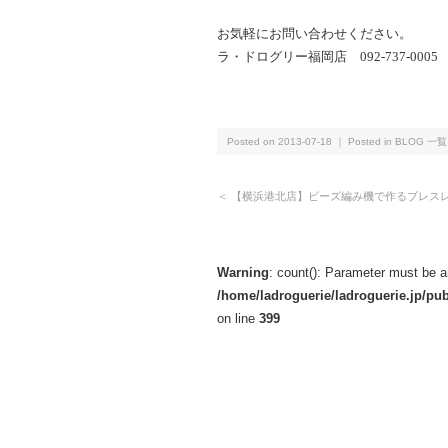
お気軽にお問い合わせください。
ラ・ドログリー福岡店 092-737-0005
Posted on 2013-07-18 ｜ Posted in
BLOG 一覧
＜
【横浜港北店】ビーズ編み機で作るブレス
Warning
: count(): Parameter must be a
/home/ladroguerie/ladroguerie.jp/p
on line
399