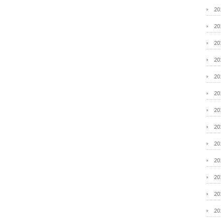
2
2
2
2
2
2
2
2
2
2
2
2
2