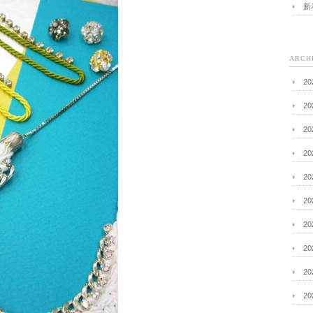
新
ARCH
2
2
2
2
2
2
2
2
2
2