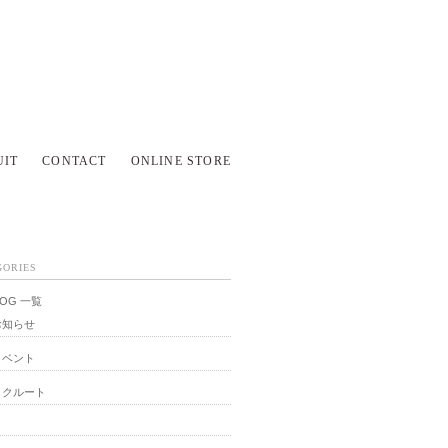
UIT
CONTACT
ONLINE STORE
GORIES
LOG 一覧
お知らせ
イベント
リクルート