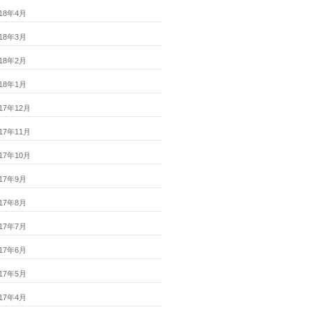
018年4月
018年3月
018年2月
018年1月
017年12月
017年11月
017年10月
017年9月
017年8月
017年7月
017年6月
017年5月
017年4月