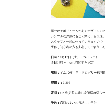
華やかでボリュームがあるデザインの
シンプルな洋服にもよく栄え、普段使い
スタッフと一緒に作っていきますので
手作り初心者の方も安心してご参加い
日時：
8月17日（土）・24日（土）
各日14時～ (約1時間半を予定)
場所：
イムズ6F ラ・ドログリー福岡
費用：
￥3,305
定員：
5名様(定員に達し次第締め切らせ
予約：
店頭およびお電話にて受付中！