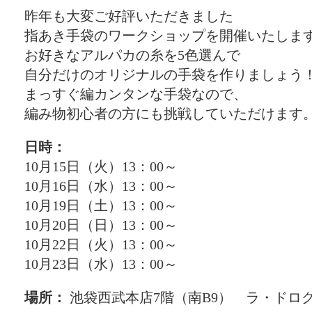
昨年も大変ご好評いただきました
指あき手袋のワークショップを開催いたしま
お好きなアルパカの糸を5色選んで
自分だけのオリジナルの手袋を作りましょう
まっすぐ編カンタンな手袋なので、
編み物初心者の方にも挑戦していただけます
日時：
10月15日（火）13：00～
10月16日（水）13：00～
10月19日（土）13：00～
10月20日（日）13：00～
10月22日（火）13：00～
10月23日（水）13：00～
場所：
池袋西武本店7階（南B9） ラ・ドロ