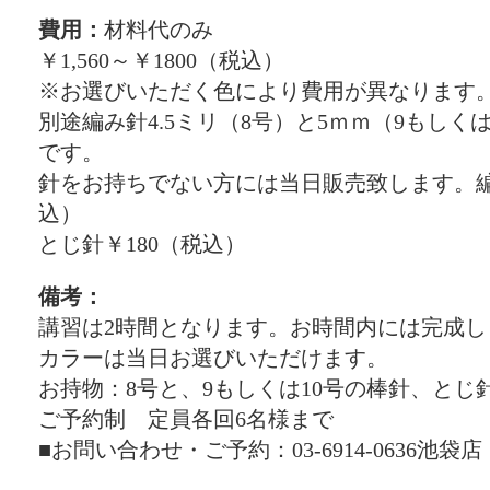
費用：
材料代のみ
￥1,560～￥1800（税込）
※お選びいただく色により費用が異なります
別途編み針4.5ミリ（8号）と5ｍｍ（9もしく
です。
針をお持ちでない方には当日販売致します。編み
込）
とじ針￥180（税込）
備考：
講習は2時間となります。お時間内には完成し
カラーは当日お選びいただけます。
お持物：8号と、9もしくは10号の棒針、とじ
ご予約制 定員各回6名様まで
■お問い合わせ・ご予約：03-6914-0636池袋店