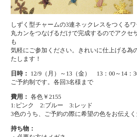
しずく型チャームの3連ネックレスをつくるワ
丸カンをつなげるだけで完成するのでアクセ
も
気軽にご参加ください。きれいに仕上げる為
たします！
日時：
12/9（月）～13（金） 13：00～14：3
ご予約制です。各回3名様まで
費用：
各色￥2155
1:ピンク 2:ブルー 3:レッド
3色のうち、ご予約の際に希望の色をお伝えく
持ち物：
・必要な方はメガネ