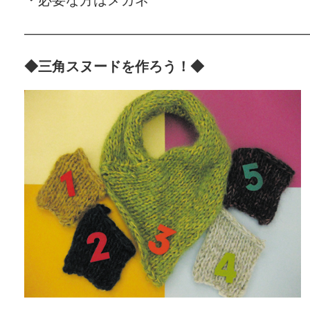
————————————————————
◆三角スヌードを作ろう！◆