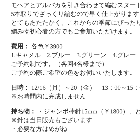
モヘアとアルパカを引き合わせて編むスヌー
5本取りでざっくり編むので早く仕上がります
とてもあたたかく、これからの季節にぴった
編み物初心者の方でもご参加いただけます。
費用：
各色￥3900
1.キャメル 2.ブルー 3.グリーン 4.グレー
ご予約制です。（各回4名様まで）
ご予約の際ご希望の色をお伺いいたします。
日時：
12/16（月）～20（金） 13：00～15：
※お時間内に完成しません
持ち物：
・ジャンボ棒針15mm（￥1800）、
※針は当日販売もございます
・必要な方はめがね