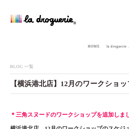
HOME
la droguerie
BLOG 一覧
【横浜港北店】12月のワークショッ
＊三角スヌードのワークショップを追加しま
横浜港北店 12月のワークショップのスケジ