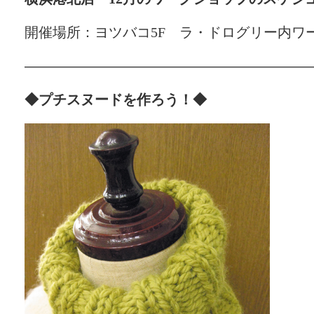
開催場所：ヨツバコ5F ラ・ドログリー内ワ
—————————————————————
◆プチスヌードを作ろう！◆