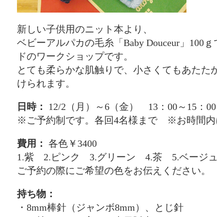
新しい子供用のニット本より、
ベビーアルパカの毛糸「Baby Douceur」1
ドのワークショップです。
とても柔らかな肌触りで、小さくてもあたた
けられます。
日時：
12/2（月）～6（金） 13：00～15：00
※ご予約制です。各回4名様まで ※お時間内
費用：
各色￥3400
1.紫 2.ピンク 3.グリーン 4.茶 5.ベージ
ご予約の際にご希望の色をお伝えください。
持ち物：
・8mm棒針（ジャンボ8mm）、とじ針