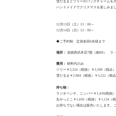
雪だるまとツリーのバッグチャームを
ハンドメイドでクリスマスを楽しみま
12月13日（土）13：00～
12月14日（日）13：00～
◆ご予約制 定員各回6名様まで
場所：
池袋西武本店7階（南B9） ラ
費用：
材料代のみ
ツリー￥3,324（税抜）￥3,589（税込）
雪だるま￥2,984（税抜）￥3,222（税
持ち物：
ラジオペンチ、ニッパー￥1,430(税抜) ￥
丸やっとこ￥1,050（税抜）￥1,134（
お持ちでない場合は販売いたします。