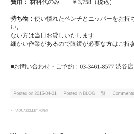
費用：
材料代のみ ￥3,758（税込）
持ち物：
使い慣れたペンチとニッパーをお持
い。
ない方は当日お貸しいたします。
細かい作業があるので眼鏡が必要な方はご持
■お問い合わせ・ご予約：03-3461-8577 渋谷店
Posted on 2015-04-01 ｜ Posted in
BLOG 一覧
｜
Comments
＜
“AQUARELLE” 水彩画