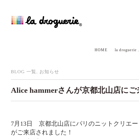
HOME
la droguerie
BLOG 一覧
,
お知らせ
Alice hammerさんが京都北山店に
7月13日 京都北山店にパリのニットクリエーターA
がご来店されました！