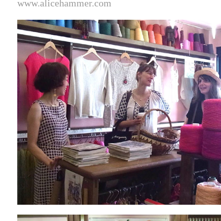
www.alicehammer.com