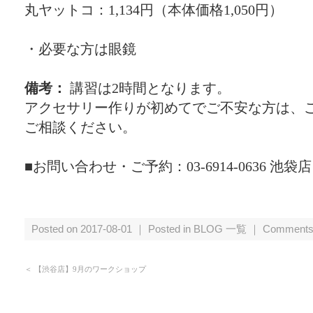
丸ヤットコ：1,134円（本体価格1,050円）
・必要な方は眼鏡
備考：
講習は2時間となります。
アクセサリー作りが初めてでご不安な方は、
ご相談ください。
■お問い合わせ・ご予約：03-6914-0636 池袋店
Posted on 2017-08-01 ｜ Posted in
BLOG 一覧
｜
Comments
＜
【渋谷店】9月のワークショップ