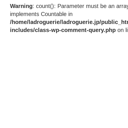
Warning
: count(): Parameter must be an array
implements Countable in
/home/ladroguerie/ladroguerie.jp/public_h
includes/class-wp-comment-query.php
on l