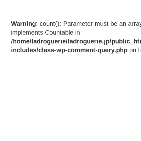
Warning
: count(): Parameter must be an array
implements Countable in
/home/ladroguerie/ladroguerie.jp/public_h
includes/class-wp-comment-query.php
on l