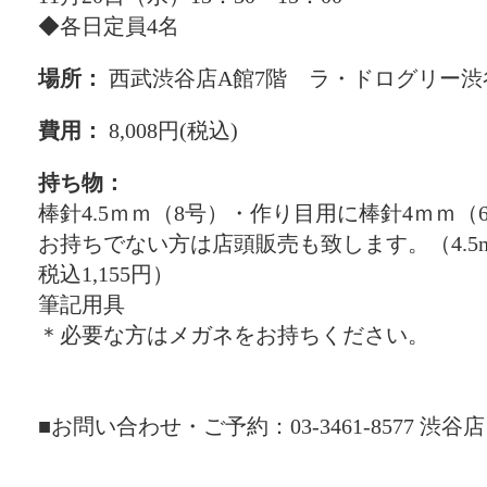
◆各日定員4名
場所：
西武渋谷店A館7階 ラ・ドログリー渋
費用：
8,008円(税込)
持ち物：
棒針4.5ｍｍ（8号）・作り目用に棒針4ｍｍ（
お持ちでない方は店頭販売も致します。（4.5mm:
税込1,155円）
筆記用具
＊必要な方はメガネをお持ちください。
■お問い合わせ・ご予約：03-3461-8577 渋谷店