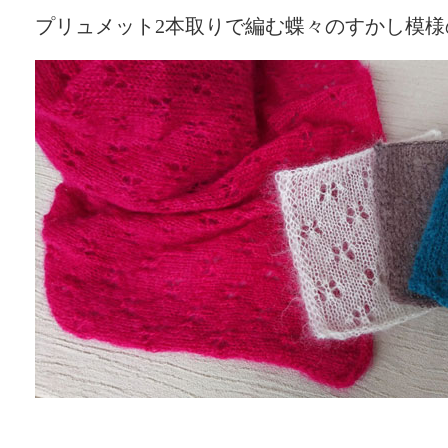
プリュメット2本取りで編む蝶々のすかし模様