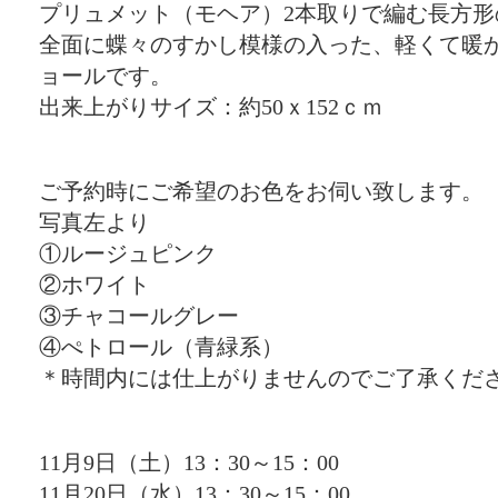
プリュメット（モヘア）2本取りで編む長方形
全面に蝶々のすかし模様の入った、軽くて暖
ョールです。
出来上がりサイズ：約50ｘ152ｃｍ
ご予約時にご希望のお色をお伺い致します。
写真左より
①ルージュピンク
②ホワイト
③チャコールグレー
④ぺトロール（青緑系）
＊時間内には仕上がりませんのでご了承くだ
11月9日（土）13：30～15：00
11月20日（水）13：30～15：00