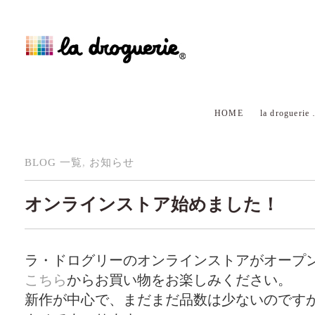
HOME
la droguerie
BLOG 一覧
,
お知らせ
オンラインストア始めました！
ラ・ドログリーのオンラインストアが
オープ
こちら
からお買い物をお楽しみください。
新作が中心で、まだまだ品数は少ないのです